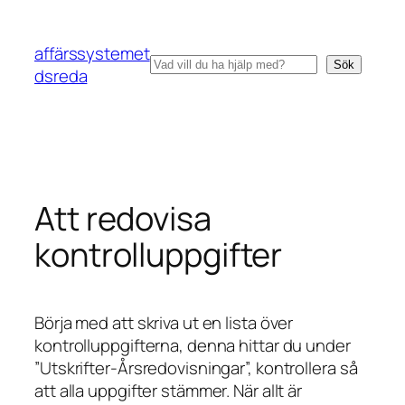
Hoppa
till
affärssystemet
innehåll
Sök
Sök
dsreda
Att redovisa
kontrolluppgifter
Börja med att skriva ut en lista över
kontrolluppgifterna, denna hittar du under
”Utskrifter-Årsredovisningar”, kontrollera så
att alla uppgifter stämmer. När allt är