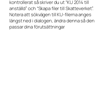
kontrollerat så skriver du ut “KU 2014 till
anställd” och “Skapa filer till Skatteverket”.
Notera att sökvägen till KU-filerna anges
längst ned i dialogen, ändra denna så den
passar dina förutsättningar